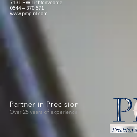
7131 PW Lichtenvoorde
0544 – 370 571
www.pmp-nl.com
Partner in Precision
Over 25 years of experience