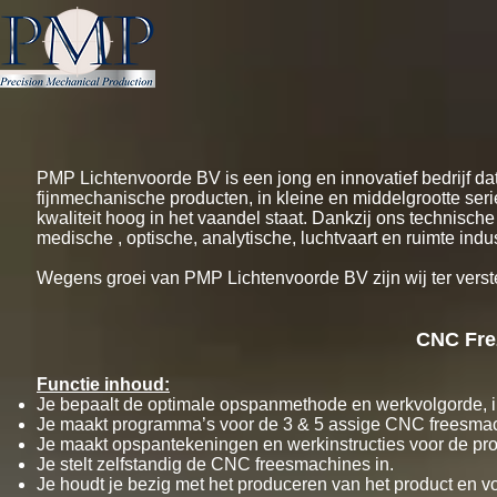
PMP Lichtenvoorde BV is een jong en innovatief bedrijf da
fijnmechanische producten, in kleine en middelgrootte s
kwaliteit hoog in het vaandel staat. Dankzij ons technisch
medische , optische, analytische, luchtvaart en ruimte indus
Wegens groei van PMP Lichtenvoorde BV zijn wij ter verste
CNC Fre
Functie inhoud:
Je bepaalt de optimale opspanmethode en werkvolgorde, 
Je maakt programma’s voor de 3 & 5 assige CNC freesmach
Je maakt opspantekeningen en werkinstructies voor de pro
Je stelt zelfstandig de CNC freesmachines in.
Je houdt je bezig met het produceren van het product en vo