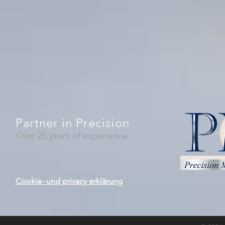
Partner in Precision
Over 25 years of experience
Cookie- und privacy erklärung