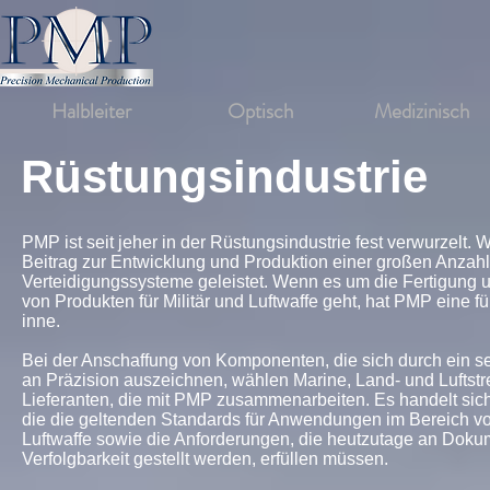
Halbleiter
Optisch
Medizinisch
Rüstungsindustrie
PMP ist seit jeher in der Rüstungsindustrie fest verwurzelt. 
Beitrag zur Entwicklung und Produktion einer großen Anzah
Verteidigungssysteme geleistet. Wenn es um die Fertigung 
von Produkten für Militär und Luftwaffe geht, hat PMP eine f
inne.
Bei der Anschaffung von Komponenten, die sich durch ein 
an Präzision auszeichnen, wählen Marine, Land- und Luftstre
Lieferanten, die mit PMP zusammenarbeiten. Es handelt sich
die die geltenden Standards für Anwendungen im Bereich vo
Luftwaffe sowie die Anforderungen, die heutzutage an Doku
Verfolgbarkeit gestellt werden, erfüllen müssen.