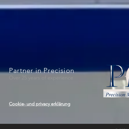
Partner in Precision
Over 25 years of experience
Cookie- und privacy erklärung