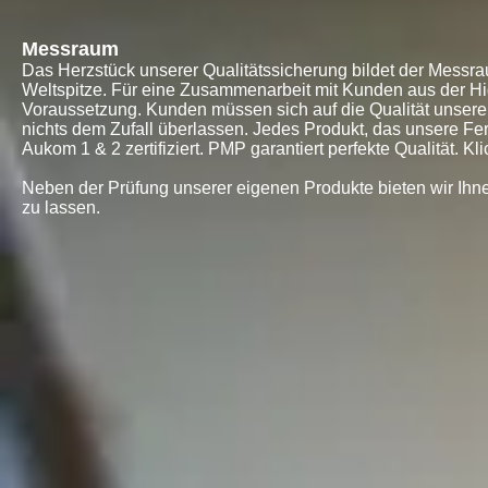
Messraum
Das Herzstück unserer Qualitätssicherung bildet der Mess
Weltspitze. Für eine Zusammenarbeit mit Kunden aus der Hig
Voraussetzung. Kunden müssen sich auf die Qualität unsere
nichts dem Zufall überlassen. Jedes Produkt, das unsere Fert
Aukom 1 & 2 zertifiziert. PMP garantiert perfekte Qualität. Kl
Neben der Prüfung unserer eigenen Produkte bieten wir Ih
zu lassen.