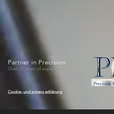
Partner in Precision
Over 25 years of experience
Cookie- und privacy erklärung