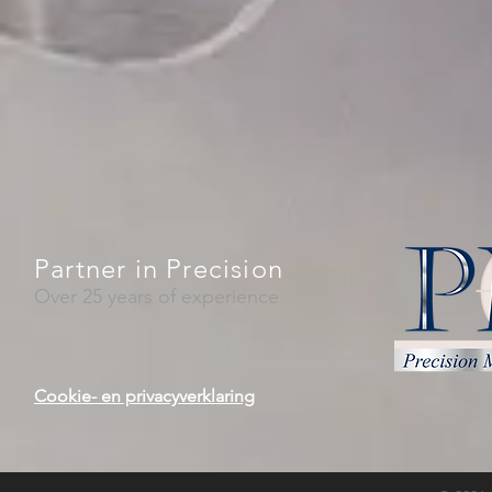
Partner in Precision
Over 25 years of experience
Cookie- en privacyverklaring